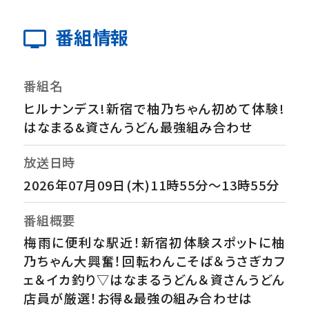
番組情報
番組名
ヒルナンデス!新宿で柚乃ちゃん初めて体験!
はなまる&資さんうどん最強組み合わせ
放送日時
2026年07月09日(木)11時55分～13時55分
番組概要
梅雨に便利な駅近！新宿初体験スポットに柚
乃ちゃん大興奮！回転わんこそば＆うさぎカフ
ェ＆イカ釣り▽はなまるうどん＆資さんうどん
店員が厳選！お得&最強の組み合わせは