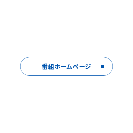
番組ホームページ