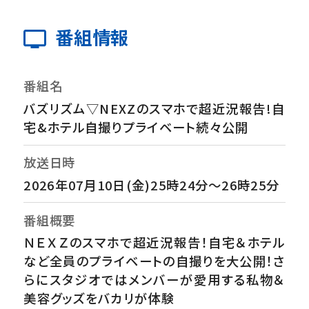
番組情報
番組名
バズリズム▽NEXZのスマホで超近況報告!自
宅&ホテル自撮りプライベート続々公開
放送日時
2026年07月10日(金)25時24分～26時25分
番組概要
ＮＥＸＺのスマホで超近況報告！自宅＆ホテル
など全員のプライベートの自撮りを大公開！さ
らにスタジオではメンバーが愛用する私物＆
美容グッズをバカリが体験