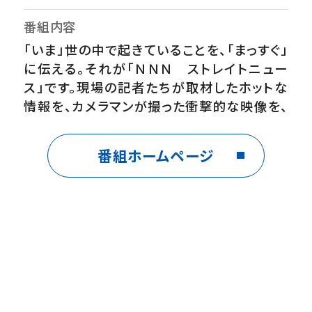
番組内容
「いま」世の中で起きていることを、「まっすぐ」
に伝える。それが「ＮＮＮ ストレイトニュー
ス」です。現場の記者たちが取材したホットな
情報を、カメラマンが撮った衝撃的な映像を、
いちはやくお伝えします。【番組ホームペー
ジ】 https://www.ntv.co.jp/straight/
番組ホームページ
※放送内容を変更する場合があります。ご了
承ください。