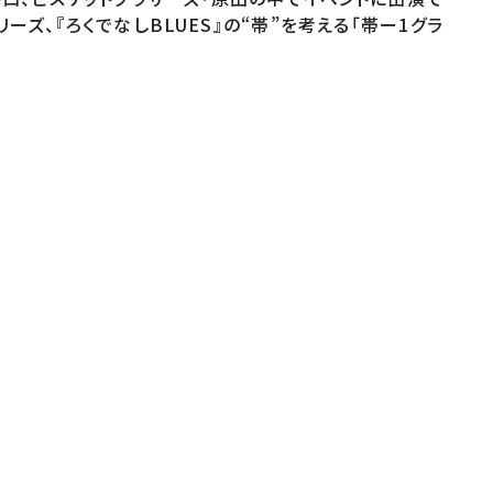
ズ、『ろくでなしBLUES』の“帯”を考える「帯ー1グラ
 ビスケットブラザーズ