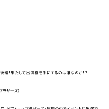
ル後編！果たして出演権を手にするのは誰なのか！？
ブラザーズ）
谷口、ビスケットブラザーズ・原田の中でイベントに出演で