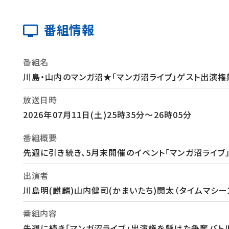
番組情報
番組名
川島・山内のマンガ沼★「マンガ沼ライブ」ゲスト出演
放送日時
2026年07月11日(土)25時35分～26時05分
番組概要
先週に引き続き、5月末開催のイベント「マンガ沼ライ
出演者
川島明(麒麟)山内健司(かまいたち)関太（タイムマシー
番組内容
先週に続き「マンガ沼ライブ」出演権を懸けた争奪バトル