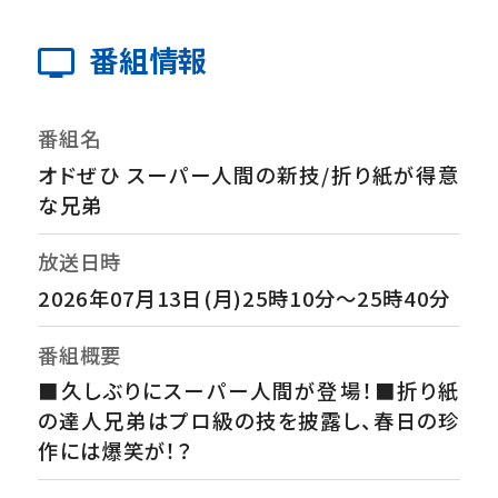
番組情報
番組名
オドぜひ スーパー人間の新技/折り紙が得意
な兄弟
放送日時
2026年07月13日(月)25時10分～25時40分
番組概要
■久しぶりにスーパー人間が登場！■折り紙
の達人兄弟はプロ級の技を披露し、春日の珍
作には爆笑が！？