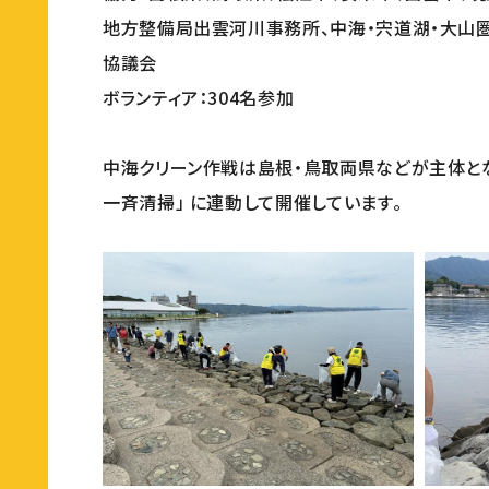
地方整備局出雲河川事務所、中海・宍道湖・大山
協議会
ボランティア：304名参加
中海クリーン作戦は島根・鳥取両県などが主体とな
一斉清掃」 に連動して開催しています。