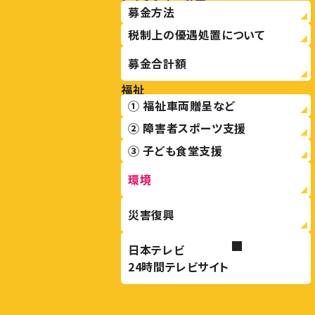
募金方法
税制上の優遇処置について
募金合計額
福祉
① 福祉車両贈呈など
② 障害者スポーツ支援
③ 子ども食堂支援
環境
災害復興
日本テレビ
24時間テレビサイト