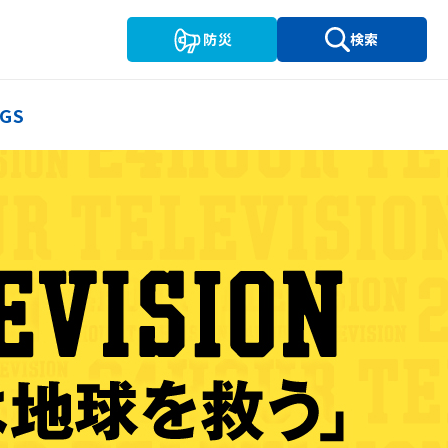
防災
検索
GS