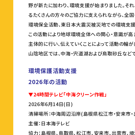
野が新たに加わり、環境支援が始まりました。それ
るたくさんの方々のご協力に支えられながら、全国
環境保全活動、東日本大震災被災地での環境支援
この活動により地球環境全体への関心・意識が高ま
主体的に行い、伝えていくことによって活動の輪が
山陰地区では、中海・宍道湖および鳥取砂丘など
環境保護活動支援
2026年の活動
▼24時間テレビ「中海クリーン作戦」
2026年6月14日(日)
清掃場所：中海周辺沿岸(島根県松江市・安来市・
主催：日本海テレビ
協力：島根県、鳥取県、松江市、安来市、出雲市、