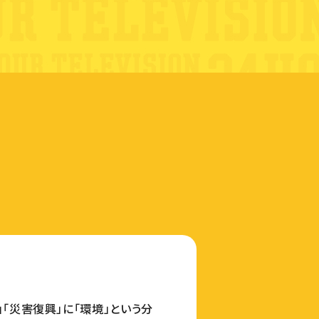
」「災害復興」に「環境」という分