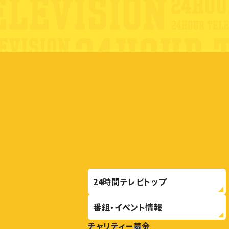
24時間テレビトップ
番組・イベント情報
チャリティー募金