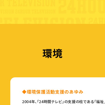
環境
◆環境保護活動支援のあゆみ
2004年、「24時間テレビ」の支援の柱である「福祉