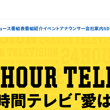
ュース
番組表
番組紹介
イベント
アナウンサー
会社案内
SD