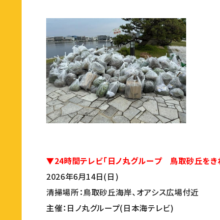
▼24時間テレビ「日ノ丸グループ 鳥取砂丘をき
2026年6月14日(日)
清掃場所：鳥取砂丘海岸、オアシス広場付近
主催：日ノ丸グループ(日本海テレビ)