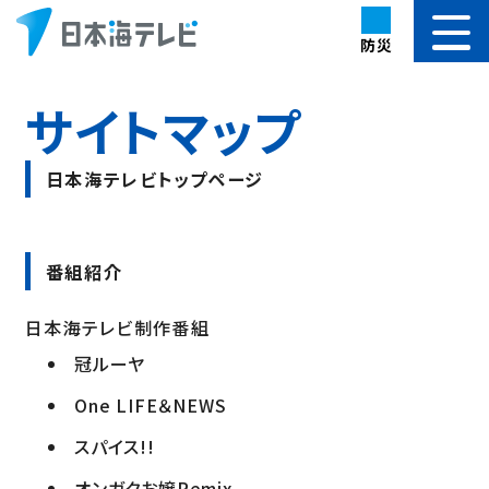
防災
サイトマップ
日本海テレビトップページ
番組紹介
日本海テレビ制作番組
冠ルーヤ
One LIFE＆NEWS
スパイス!!
オンガクお嬢Remix