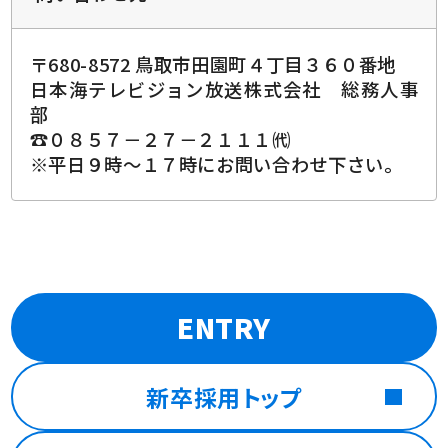
〒680-8572 鳥取市田園町４丁目３６０番地
日本海テレビジョン放送株式会社 総務人事
部
☎０８５７－２７－２１１１㈹
※平日９時～１７時にお問い合わせ下さい。
ENTRY
新卒採用トップ