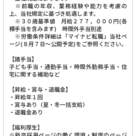
※前職の年収、業務経験や能力を考慮の
上、当社規定に基づき処遇します。
※３０歳基準値 月給２７７，０００円(各
種手当を含みます) 時間外手当別途
※労働条件詳細は「マイナビ転職」当社ペ
ージ(８月７日～公開予定)をご参照ください。
【諸手当】
子ども手当・通勤手当・時間外勤務手当・住
宅に関する補助など
【昇給・賞与・退職金】
・昇給年１回
・賞与あり（夏・冬一括支給）
・退職金あり
【福利厚生】
※新卒採用ページの働く環境・制度のページ