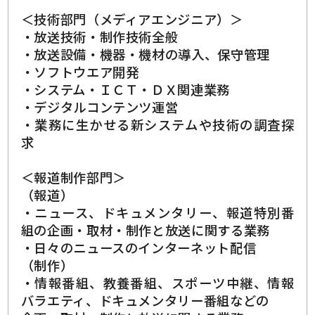
＜技術部門（メディアエンジニア）＞
・放送技術・制作技術全般
・放送設備・機器・機材の導入、保守管理
・ソフトウエア開発
・システム・ＩＣＴ・ＤＸ関連業務
・デジタルコンテンツ運営
・業務に生かせる新システムや技術の調査探
求
＜報道制作部門＞
（報道）
・ニュース、ドキュメンタリー、報道特別番
組の企画・取材・制作と放送に関する業務
・日々のニュースのインターネット配信
（制作）
・情報番組、教養番組、スポーツ中継、情報
バラエティ、ドキュメンタリー番組などの