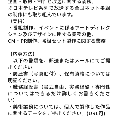
企画・取材・制作と放送に関する業務。
※日本テレビ系列で放送する全国ネット番組
の制作にも取り組んでいます。
（美術）
・番組制作、イベントに係るアートディレク
ション及びデザインに関する業務の他、
CM・PR制作、番組セット製作に関する業務
【応募方法】
以下の書類を、郵送またはメールにてご提
出ください。
・履歴書（写真貼付）、保有資格については
明記ください。
・職務経歴書（書式自由、実務経験・専門性
についてはできるだけ詳しくお書きくださ
い）
・美術業務については、個人で製作した作品
に関するデータをご提出ください。(URL可)