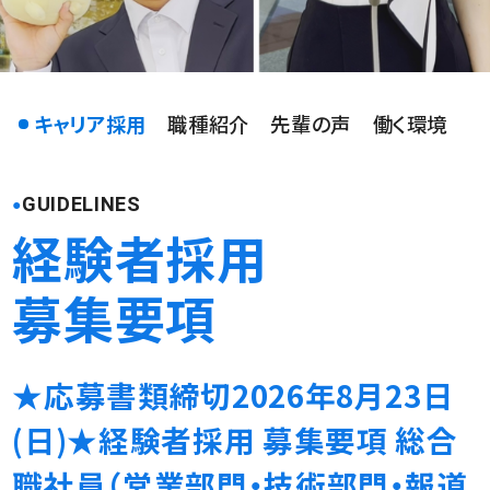
キャリア採用
職種紹介
先輩の声
働く環境
GUIDELINES
経験者採用
募集要項
★応募書類締切2026年8月23日
(日)★経験者採用 募集要項 総合
職社員（営業部門・技術部門・報道