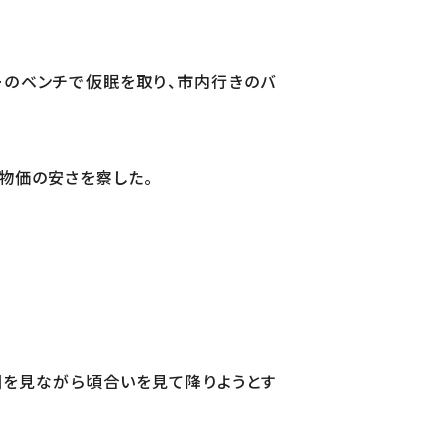
ーのベンチで仮眠を取り、市内行きのバ
で物価の安さを察した。
図を見ながら頃合いを見て降りようとす