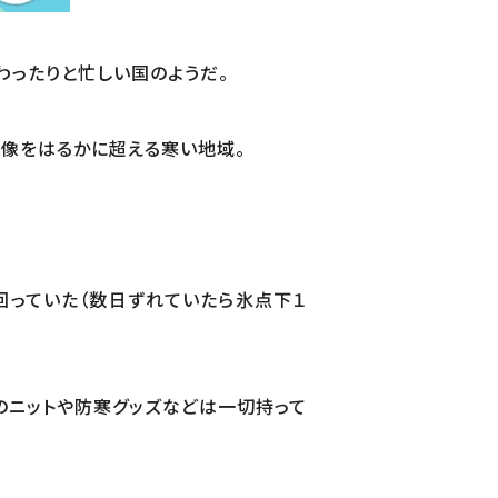
わったりと忙しい国のようだ。
想像をはるかに超える寒い地域。
回っていた（数日ずれていたら氷点下１
のニットや防寒グッズなどは一切持って