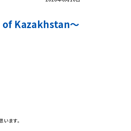
of Kazakhstan～
思います。