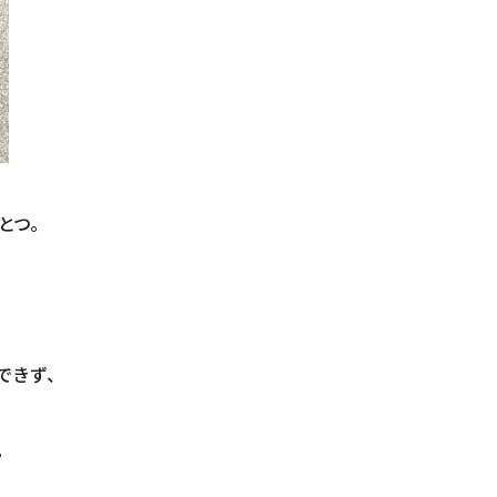
とつ。
。
できず、
。