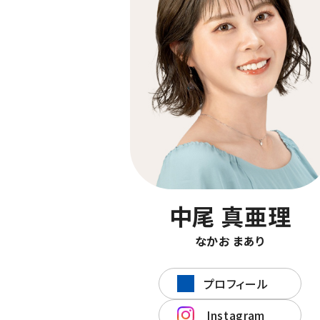
中尾 真亜理
なかお まあり
プロフィール
Instagram