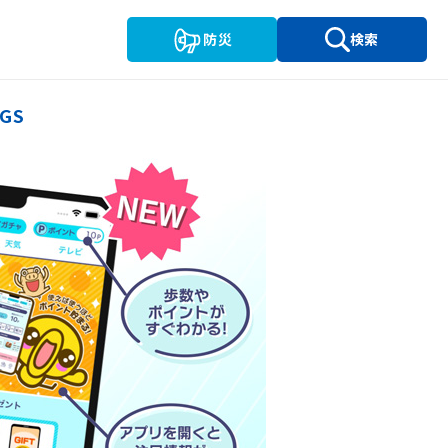
防災
検索
GS