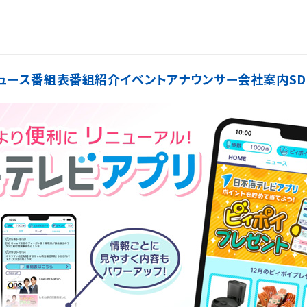
ュース
番組表
番組紹介
イベント
アナウンサー
会社案内
SD