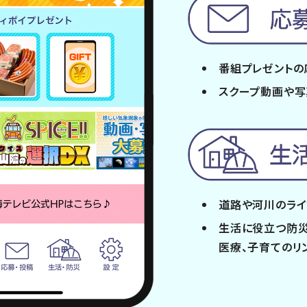
番組プレゼントの
スクープ動画や
道路や河川の
ラ
生活に役立つ防災
医療、子育てのリ