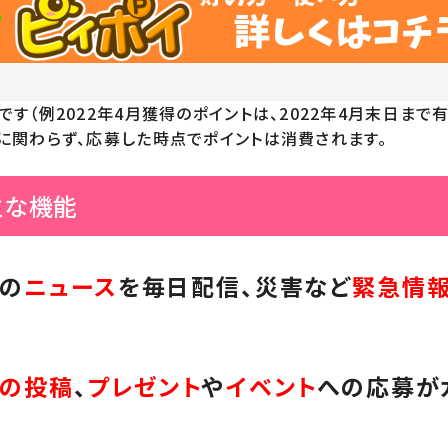
す（例2022年4月獲得のポイントは、2022年4月末日まで有
に関わらず、応募した時点でポイントは消費されます。
主な機能
の
ニュース
を毎日配信、
災害など
緊急情
の投稿
、
プレゼント
や
イベント
への応募が