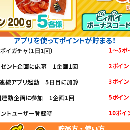
アプリを使ってポイントが
貯まる！
1～5ポ
ポイガチャ（1日1回）
2ポイン
レゼント企画に応募 1企画1回
3ポイン
日連続アプリ起動 5日目に加算
5ポイン
組連動企画に参加 1企画1回
10ポイ
イントユーザー登録時