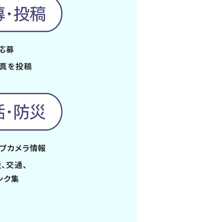
応募
写真を投稿
イブカメラ情報
、交通、
ンク集