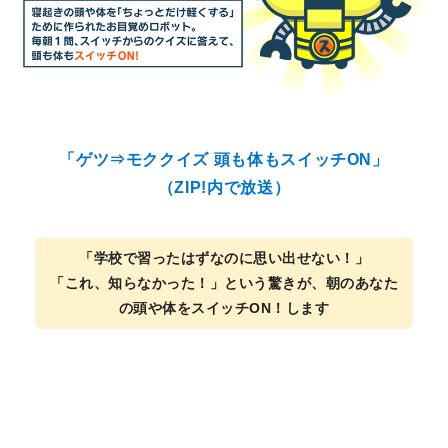
「ゲツ⇒モククイズ 頭も体もスイッチON」
（ZIP!内で放送）
「学校で習ったはずなのに思い出せない！」
「これ、知らなかった！」という驚きが、朝のあなた
の頭や体をスイッチON！します